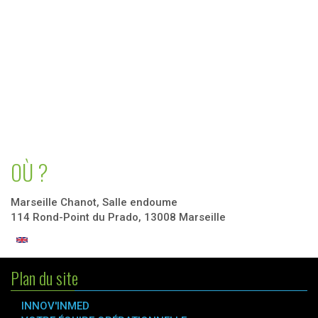
OÙ ?
Marseille Chanot, Salle endoume
114 Rond-Point du Prado, 13008 Marseille
Plan du site
INNOV'INMED