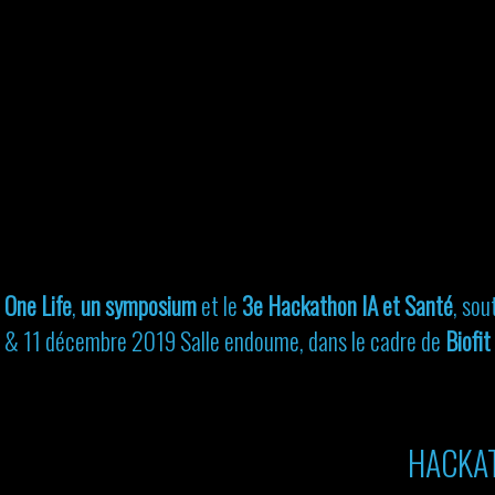
c
One Life
,
un symposium
et le
3e Hackathon IA et Santé
, sou
& 11 décembre 2019 Salle endoume, dans le cadre de
Biofit
HACKAT