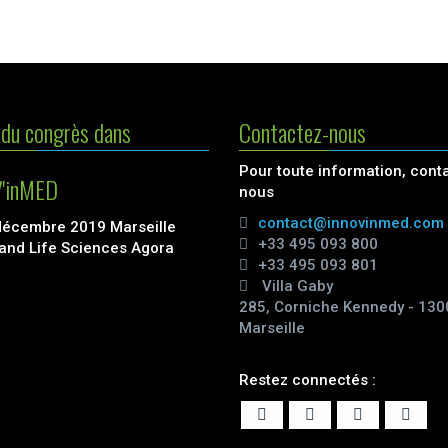
du congrès dans
Contactez-nous
Pour toute information, cont
'inMED
nous
contact@innovinmed.com
décembre 2019 Marseille
+33 495 093 800
and Life Sciences Agora
+33 495 093 801
Villa Gaby
285, Corniche Kennedy - 130
Marseille
Restez connectés :