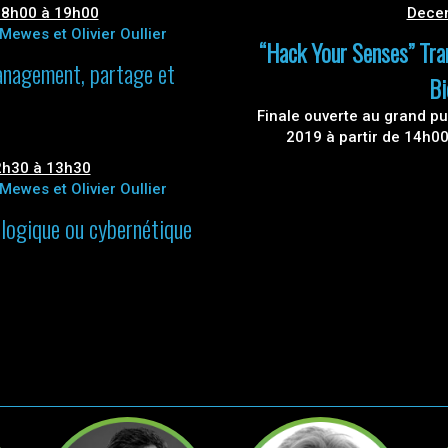
8h00 à 19h00
Decem
Mewes et Olivier Oullier
“Hack Your Senses” Tra
management, partage et
Bi
Finale ouverte au grand pu
2019 à partir de 14h0
h30 à 13h30
Mewes et Olivier Oullier
logique ou cybernétique