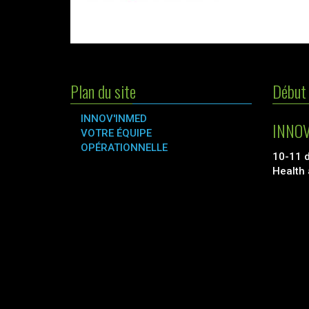
Plan du site
Début 
INNOV'INMED
INNOV
VOTRE ÉQUIPE
OPÉRATIONNELLE
10-11 
Health 