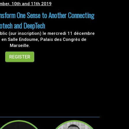
ber, 10th and 11th 2019
nsform One Sense to Another Connecting
otech and DeepTech
blic (sur inscription) le mercredi 11 décembre
0 en Salle Endoume, Palais des Congrès de
Marseille.
REGISTER